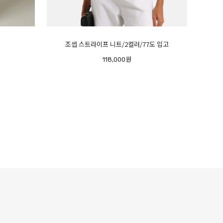
조셉 스트라이프 니트/2컬러/77도 입고
118,000원