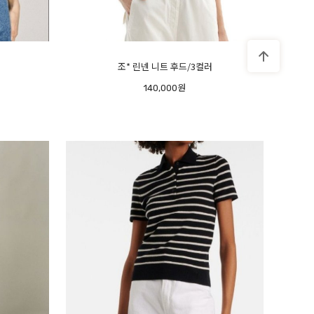
조* 린넨 니트 후드/3컬러
140,000원