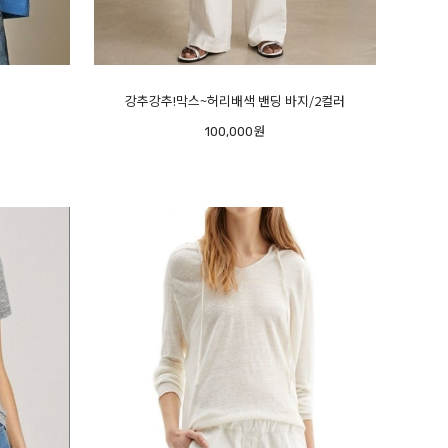
강추강추!막스~허리배색 밴딩 바지/2컬러
100,000원