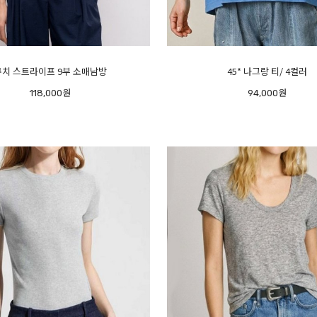
쿠치 스트라이프 9부 소매남방
45* 나그랑 티/ 4컬러
118,000원
94,000원