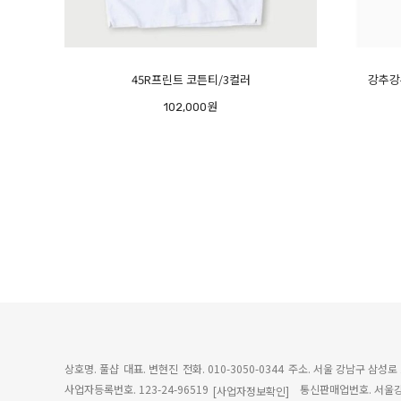
45R프린트 코튼티/3컬러
강추강
102,000원
상호명. 풀샵
대표. 변현진
전화. 010-3050-0344
주소. 서울 강남구 삼성로 
사업자등록번호. 123-24-96519
통신판매업번호. 서울강
[사업자정보확인]