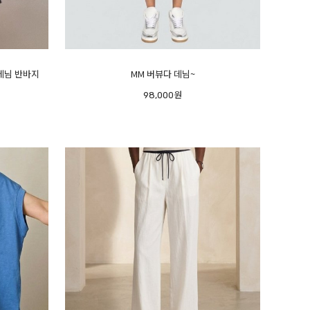
 데님 반바지
MM 버뷰다 데님~
98,000원