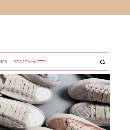
IES
SCARF & MUFFER