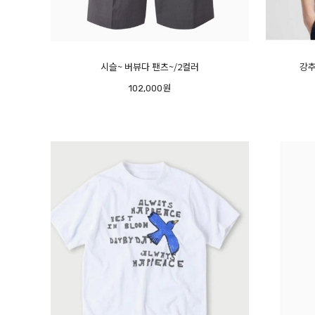
시슬~ 버뷰다 팬츠~/2컬러
강추
102,000원