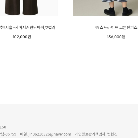
추!!시슬~시어서커밴딩바지/2컬러
45 스트라이프 코튼원피스
102,000원
156,000원
150
남-06759
메일. jin06210326@naver.com
개인정보관리책임자. 변현진