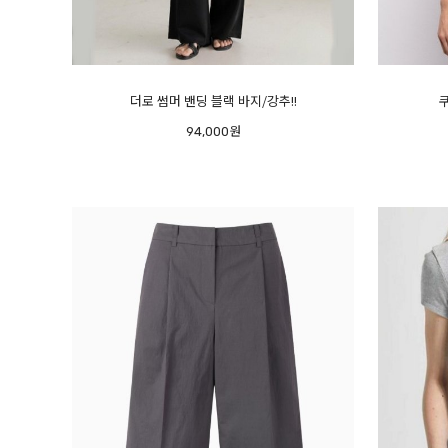
더로 썸머 밴딩 블랙 바지/강추!!
94,000원