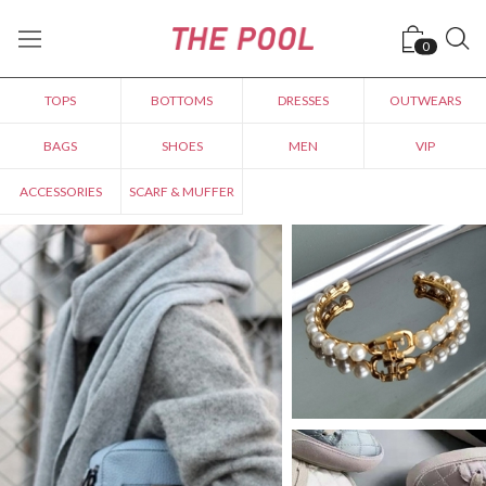
0
TOPS
BOTTOMS
DRESSES
OUTWEARS
BAGS
SHOES
MEN
VIP
ACCESSORIES
SCARF & MUFFER