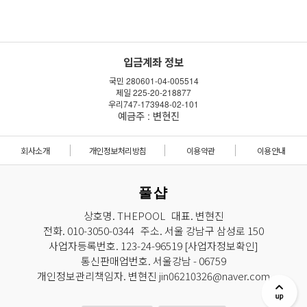
입금계좌 정보
국민 280601-04-005514
제일 225-20-218877
우리747-173948-02-101
예금주 : 변현진
회사소개
개인정보처리방침
이용약관
이용안내
풀샵
상호명. THEPOOL 대표. 변현진
전화. 010-3050-0344 주소. 서울 강남구 삼성로 150
사업자등록번호. 123-24-96519
[사업자정보확인]
통신판매업번호. 서울강남 - 06759
개인정보관리책임자. 변현진 jin06210326@naver.com