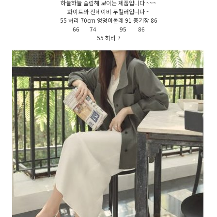
하늘하늘 슬림해 보이는 제품입니다 ~~~
화이트와 진네이비 두컬러입니다 ~
55 허리 70cm 엉덩이둘레 91 총기장 86
66 74 95 86
55 허리 7