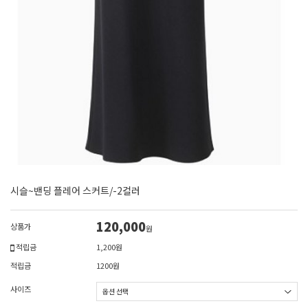
시슬~밴딩 플레어 스커트/-2컬러
120,000
상품가
원
적립금
1,200원
적립금
1200원
사이즈