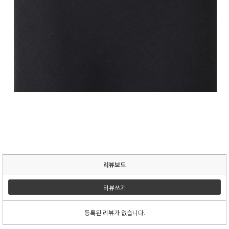
리뷰보드
리뷰쓰기
등록된 리뷰가 없습니다.