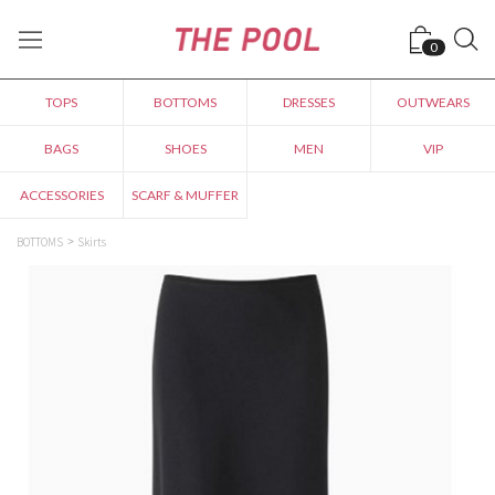
0
TOPS
BOTTOMS
DRESSES
OUTWEARS
BAGS
SHOES
MEN
VIP
ACCESSORIES
SCARF & MUFFER
BOTTOMS
Skirts