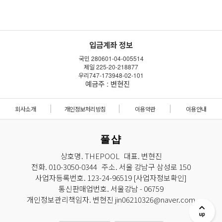
입금계좌 정보
국민 280601-04-005514
제일 225-20-218877
우리747-173948-02-101
예금주 : 변현진
회사소개
개인정보처리방침
이용약관
이용안내
풀샵
상호명. THEPOOL 대표. 변현진
전화. 010-3050-0344 주소. 서울 강남구 삼성로 150
사업자등록번호. 123-24-96519
[사업자정보확인]
통신판매업번호. 서울강남 - 06759
개인정보관리책임자. 변현진 jin06210326@naver.com