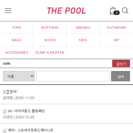
0
TOPS
BOTTOMS
DRESSES
OUTWEARS
BAGS
SHOES
MEN
VIP
ACCESSORIES
SCARF & MUFFER
cafe
글쓰기
검색
문의!
윤여정
| 2025-11-05
ck~ 다이아몬드 퀼팅패딩
이경진
| 2023-12-20
케이~ 스트라이프후드캐시니트