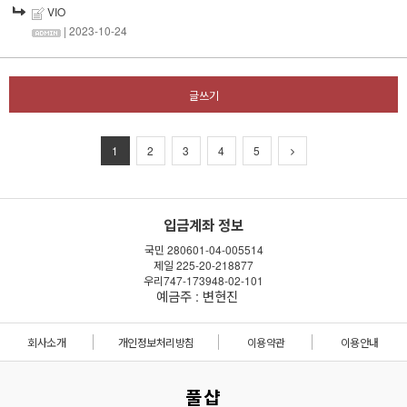
VIO
| 2023-10-24
글쓰기
1
2
3
4
5
입금계좌 정보
국민 280601-04-005514
제일 225-20-218877
우리747-173948-02-101
예금주 : 변현진
회사소개
개인정보처리방침
이용약관
이용안내
풀샵