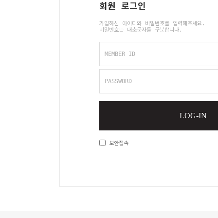
회원 로그인
가입하신 아이디와 비밀번호를 입력해주세요.
비밀번호는 대소문자를 구분합니다.
MEMBER ID
PASSWORD
LOG-IN
보안접속