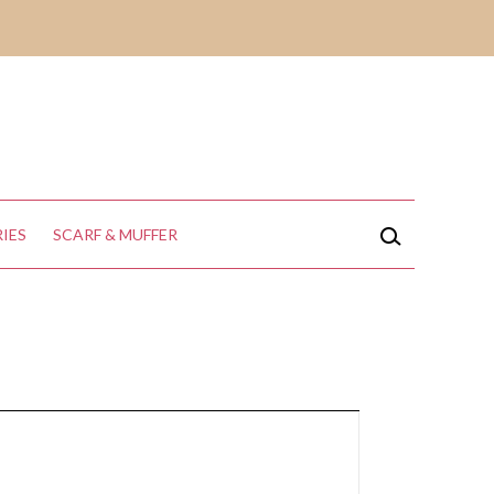
IES
SCARF & MUFFER