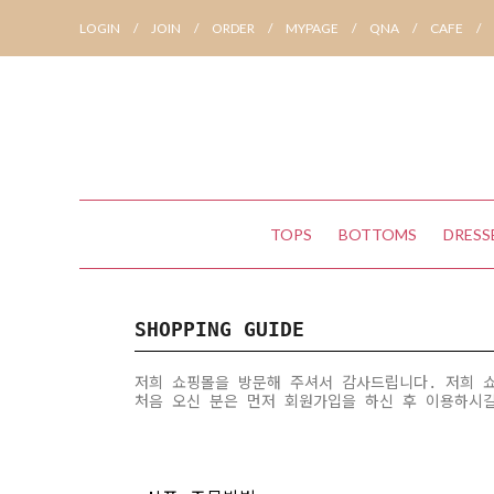
LOGIN
/
JOIN
/
ORDER
/
MYPAGE
/
QNA
/
CAFE
/
TOPS
BOTTOMS
DRESS
SHOPPING GUIDE
저희 쇼핑몰을 방문해 주셔서 감사드립니다. 저희 
처음 오신 분은 먼저
회원가입
을 하신 후 이용하시