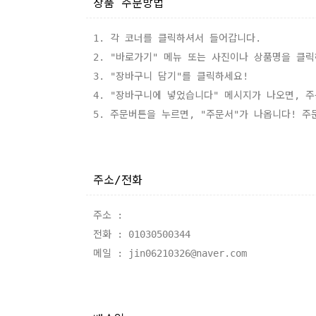
상품 주문방법
1. 각 코너를 클릭하셔서 들어갑니다.
2. "바로가기" 메뉴 또는 사진이나 상품명을 클릭
3. "장바구니 담기"를 클릭하세요!
4. "장바구니에 넣었습니다" 메시지가 나오면, 
5. 주문버튼을 누르면, "주문서"가 나옵니다! 주
주소/전화
주소 :
전화 : 01030500344
메일 : jin06210326@naver.com