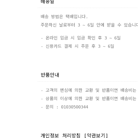
배송일
배송 방법은 택배입니다.
주문하신 날로부터 3 ~ 6일 안에 받을 수 있습니
- 온라인 입금 시 입금 확인 후 3 ~ 6일
- 신용카드 결제 시 주문 후 3 ~ 6일
반품안내
- 고객의 변심에 의한 교환 및 반품이면 배송비는
- 상품의 이상에 의한 교환 및 반품이면 배송비는
- 문의 : 01030500344
개인정보 처리방침
[약관보기]