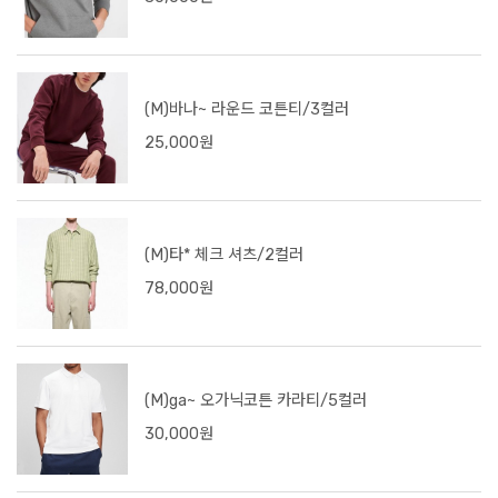
(M)바나~ 라운드 코튼티/3컬러
25,000원
(M)타* 체크 셔츠/2컬러
78,000원
(M)ga~ 오가닉코튼 카라티/5컬러
30,000원