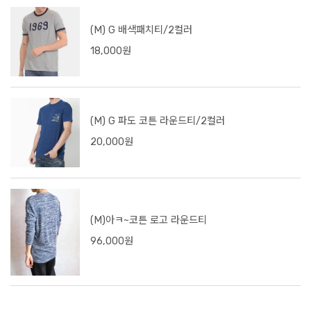
(M) G 배색패치티/2컬러
18,000원
(M) G 파도 코튼 라운드티/2컬러
20,000원
(M)아ㅋ~코튼 로고 라운드티
96,000원