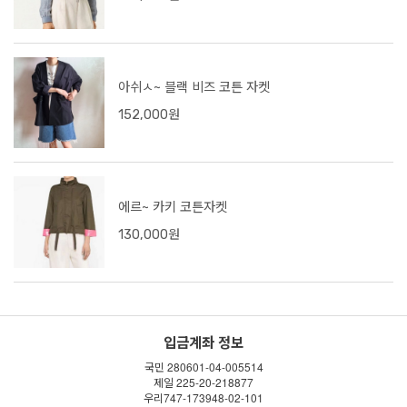
아쉬ㅅ~ 블랙 비즈 코튼 자켓
152,000원
에르~ 카키 코튼자켓
130,000원
입금계좌 정보
국민 280601-04-005514
제일 225-20-218877
우리747-173948-02-101